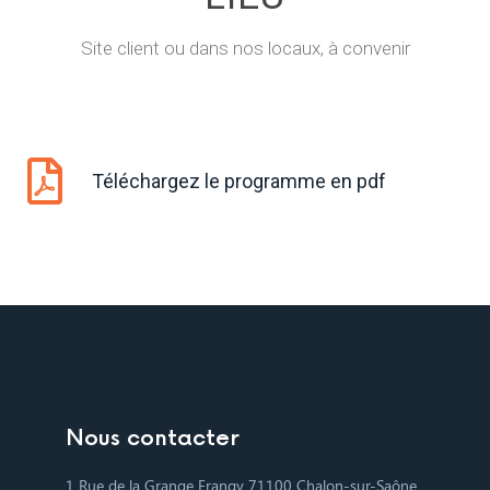
Site client ou dans nos locaux, à convenir
Téléchargez le programme en pdf
Nous contacter
1 Rue de la Grange Frangy 71100 Chalon-sur-Saône